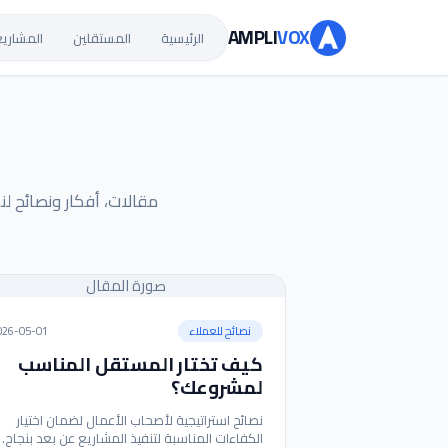
AMPLI
VOX
الرئيسية
المستقلين
المشاريع
مقالات، أفكار ونصائح لن
صورة المقال
نصائح للعملاء
026-05-01
كيف تختار المستقل المناسب
لمشروعك؟
نصائح استراتيجية لأصحاب الأعمال لضمان اختيار
الكفاءات المناسبة لتنفيذ المشاريع عن بعد بنجاح.