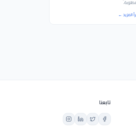
مطلوبة.
رأ المزيد ←
تابعنا