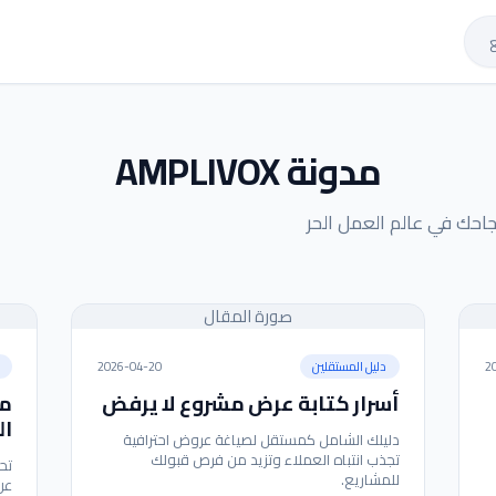
مدونة AMPLIVOX
جاحك في عالم العمل الحر
صورة المقال
2
دليل المستقلين
2026-04-20
أسرار كتابة عرض مشروع لا يرفض
مس
ال
دليلك الشامل كمستقل لصياغة عروض احترافية
تجذب انتباه العملاء وتزيد من فرص قبولك
تح
للمشاريع.
عن