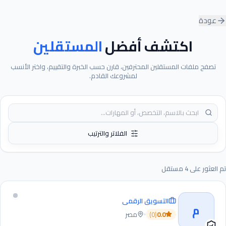
عودة
اكتشف أفضل
المستقلين
تصفح ملفات المستقلين المحترفين، قارن حسب الخبرة والتقييم، واختر الأنسب
لمشروعك القادم.
الفلاتر والترتيب
تم العثور على
4
مستقل
التسويق الرقمي
م
0.0
(
0
)
مصر