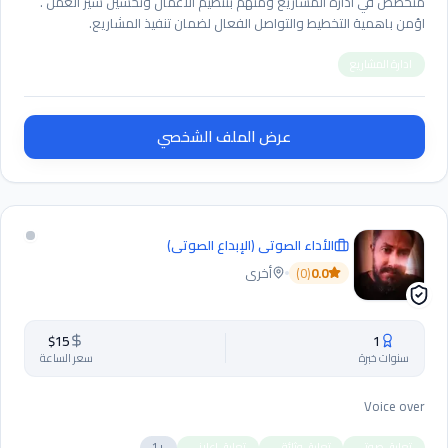
متخصص في ادارة المشاريع ومتهم بتنظيم الاعمال وتحسين سير العمل .
اؤمن باهمية التخطيط والتواصل الفعال لضمان تنفيذ المشاريع.
ادارة المشاريع
عرض الملف الشخصي
الأداء الصوتي (الإبداع الصوتي)
0.0
(
0
)
أخرى
$
15
1
سنوات خبرة
سعر الساعة
Voice over
تعليق صوتي
تعليق وثائقي
تعليق اعلاني
+
1