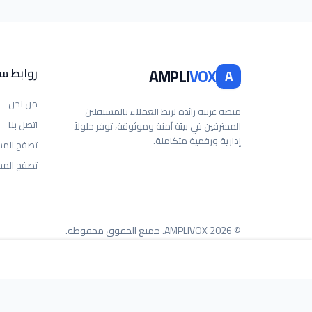
VOX
AMPLI
روابط س
A
من نحن
منصة عربية رائدة لربط العملاء بالمستقلين
اتصل بنا
المحترفين في بيئة آمنة وموثوقة، توفر حلولاً
إدارية ورقمية متكاملة.
تصفح المس
تصفح المش
©
2026
AMPLIVOX. جميع الحقوق محفوظة.