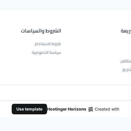
ريعة
الشروط والسياسات
شروط الاستخدام
سياسة الخصوصية
تقلين
اريع
Use template
Hostinger Horizons
Created with