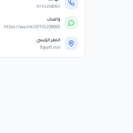
0155208065
واتساب
https://wa.me/20155208065
المقر الرئيسي
مصر (Egypt)