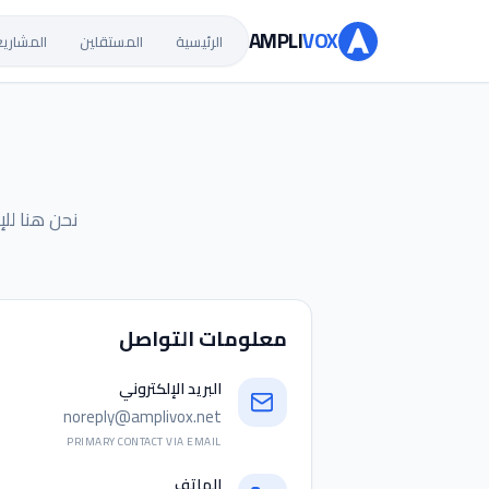
AMPLI
VOX
الرئيسية
المستقلين
المشاريع
نحن هنا للإ
معلومات التواصل
البريد الإلكتروني
noreply@amplivox.net
PRIMARY CONTACT VIA EMAIL
الهاتف