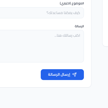
الموضوع (اختياري)
الرسالة
إرسال الرسالة